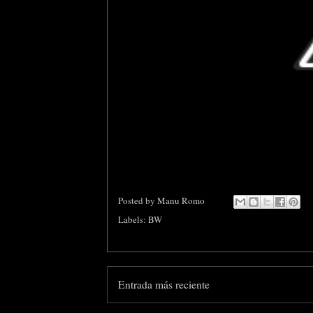
Posted by
Manu Romo
Labels:
BW
Entrada más reciente