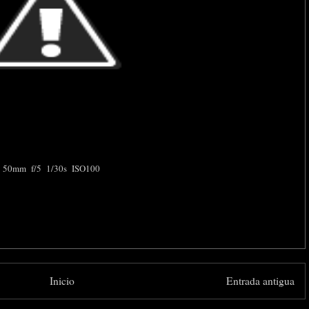
50mm f/5 1/30s ISO100
Inicio
Entrada antigua