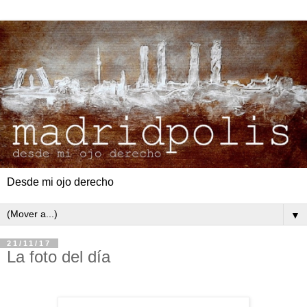
Desde mi ojo derecho
▼
21/11/17
La foto del día