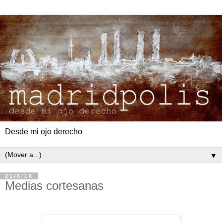
Desde mi ojo derecho
▼
21/8/18
Medias cortesanas