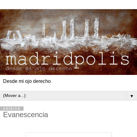
Desde mi ojo derecho
▼
14/5/19
Evanescencia