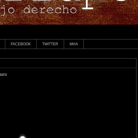
FACEBOOK
TWITTER
MHA
mara