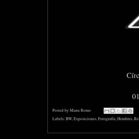
Círc
01
Posted by
Manu Romo
Labels:
BW
,
Exposiciones
,
Fotografía
,
Hombres
,
Re