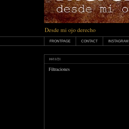
Desde mi ojo derecho
FRONTPAGE
CONTACT
INSTAGRAM
16/11/21
Filtraciones