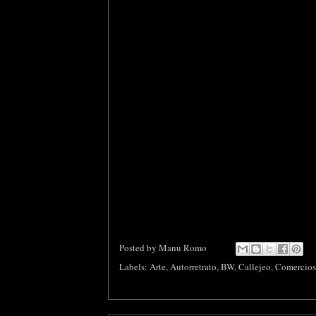
Posted by
Manu Romo
Labels:
Arte
,
Autorretrato
,
BW
,
Callejeo
,
Comercios