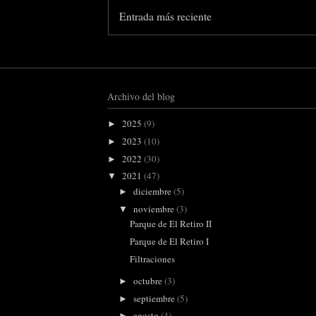
Entrada más reciente
Archivo del blog
2025
(9)
►
2023
(10)
►
2022
(30)
►
2021
(47)
▼
diciembre
(5)
►
noviembre
(3)
▼
Parque de El Retiro II
Parque de El Retiro I
Filtraciones
octubre
(3)
►
septiembre
(5)
►
agosto
(4)
►