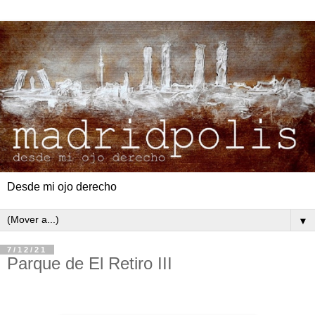
Desde mi ojo derecho
▼
7/12/21
Parque de El Retiro III